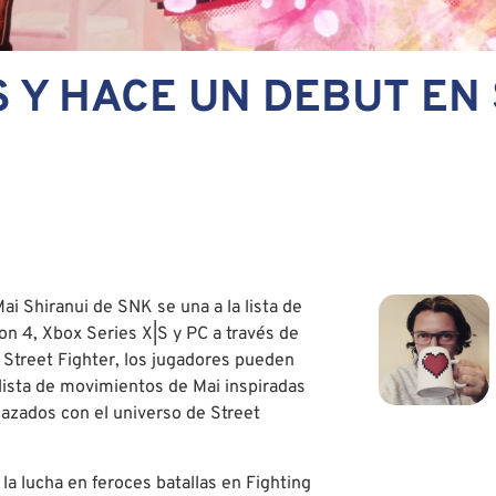
 Y HACE UN DEBUT EN
ai Shiranui de SNK se una a la lista de
ion 4, Xbox Series X|S y PC a través de
e Street Fighter, los jugadores pueden
a lista de movimientos de Mai inspiradas
lazados con el universo de Street
 la lucha en feroces batallas en Fighting