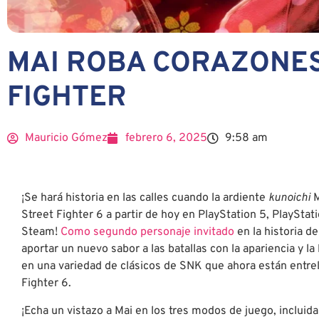
MAI ROBA CORAZONES
FIGHTER
Mauricio Gómez
febrero 6, 2025
9:58 am
¡Se hará historia en las calles cuando la ardiente
kunoichi
M
Street Fighter 6 a partir de hoy en PlayStation 5, PlayStat
Steam!
Como segundo personaje invitado
en la historia d
aportar un nuevo sabor a las batallas con la apariencia y l
en una variedad de clásicos de SNK que ahora están entre
Fighter 6.
¡Echa un vistazo a Mai en los tres modos de juego, incluida