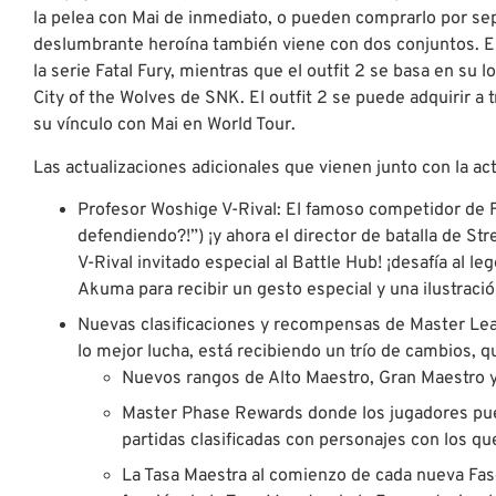
la pelea con Mai de inmediato, o pueden comprarlo por se
deslumbrante heroína también viene con dos conjuntos. El o
la serie Fatal Fury, mientras que el outfit 2 se basa en su
City of the Wolves de SNK. El outfit 2 se puede adquirir a
su vínculo con Mai en World Tour.
Las actualizaciones adicionales que vienen junto con la act
Profesor Woshige V-Rival: El famoso competidor de 
defendiendo?!”) ¡y ahora el director de batalla de St
V-Rival invitado especial al Battle Hub! ¡desafía al
Akuma para recibir un gesto especial y una ilustració
Nuevas clasificaciones y recompensas de Master Le
lo mejor lucha, está recibiendo un trío de cambios, q
Nuevos rangos de Alto Maestro, Gran Maestro 
Master Phase Rewards donde los jugadores p
partidas clasificadas con personajes con los q
La Tasa Maestra al comienzo de cada nueva Fas