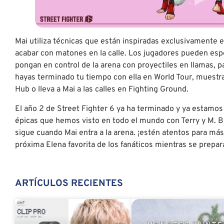
Mai utiliza técnicas que están inspiradas exclusivamente 
acabar con matones en la calle. Los jugadores pueden esp
pongan en control de la arena con proyectiles en llamas, 
hayas terminado tu tiempo con ella en World Tour, muestra
Hub o lleva a Mai a las calles en Fighting Ground.
El año 2 de Street Fighter 6 ya ha terminado y ya estamos
épicas que hemos visto en todo el mundo con Terry y M. B
sigue cuando Mai entra a la arena. ¡estén atentos para más
próxima Elena favorita de los fanáticos mientras se prepara 
ARTÍCULOS RECIENTES