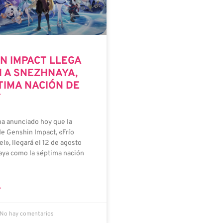
N IMPACT LLEGA
N A SNEZHNAYA,
TIMA NACIÓN DE
T
a anunciado hoy que la
de Genshin Impact, «Frío
el», llegará el 12 de agosto
ya como la séptima nación
»
No hay comentarios