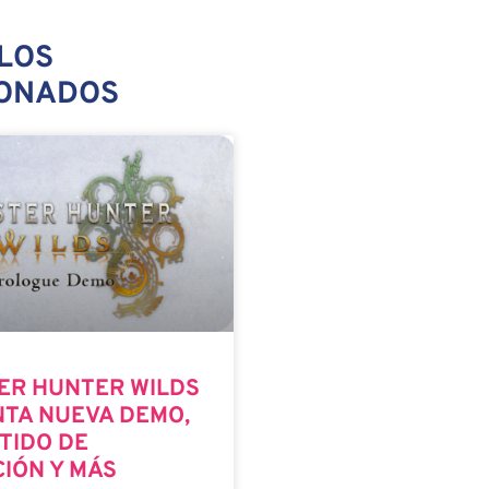
LOS
IONADOS
ER HUNTER WILDS
TA NUEVA DEMO,
TIDO DE
CIÓN Y MÁS