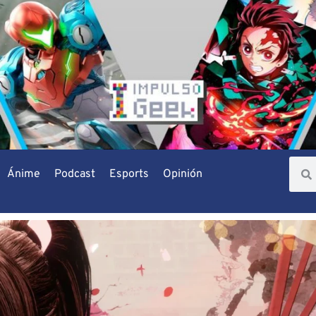
Ánime
Podcast
Esports
Opinión