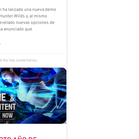
m ha lanzado una nueva demo
Hunter Wilds y, al mismo
revelado nuevas opciones de
ha anunciado que
»
26
No hay comentarios