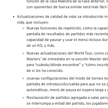
función de la Tasa Maestra de la Fase anterior,
con oponentes de fuerza similar será más fácil
Actualizaciones de calidad de vida: se introducirán m
vida, que incluyen:
Nuevas funciones de repetición, como la capaci
pantalla de resultados de partidos más reciente 
capacidad de pausar y usar el menú incluso du
de un KO, y más.
Nuevas actualizaciones del World Tour, como co
Masters’ de inmediato en la sección Master d
para “cuándo/dónde encontrar” y “cómo inscri
de si los ha conocido.
¡nuevas configuraciones del modo de torneo loc
pantalla de introducción/salida para que no se 
automáticas, menú de pausa en espera larga y
Restauración de partidos agregada a salas per
se interrumpa a mitad del partido, los jugador