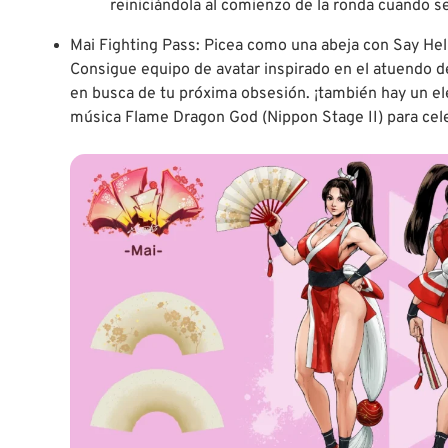
reiniciándola al comienzo de la ronda cuando s
Mai Fighting Pass: Picea como una abeja con Say Hell
Consigue equipo de avatar inspirado en el atuendo d
en busca de tu próxima obsesión. ¡también hay un el
música Flame Dragon God (Nippon Stage II) para celeb