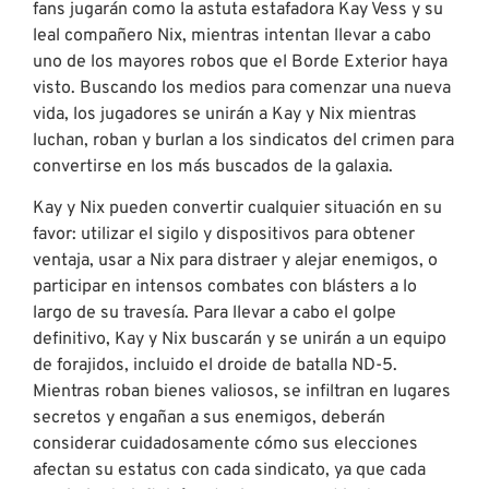
fans jugarán como la astuta estafadora Kay Vess y su
leal compañero Nix, mientras intentan llevar a cabo
uno de los mayores robos que el Borde Exterior haya
visto. Buscando los medios para comenzar una nueva
vida, los jugadores se unirán a Kay y Nix mientras
luchan, roban y burlan a los sindicatos del crimen para
convertirse en los más buscados de la galaxia.
Kay y Nix pueden convertir cualquier situación en su
favor: utilizar el sigilo y dispositivos para obtener
ventaja, usar a Nix para distraer y alejar enemigos, o
participar en intensos combates con blásters a lo
largo de su travesía. Para llevar a cabo el golpe
definitivo, Kay y Nix buscarán y se unirán a un equipo
de forajidos, incluido el droide de batalla ND-5.
Mientras roban bienes valiosos, se infiltran en lugares
secretos y engañan a sus enemigos, deberán
considerar cuidadosamente cómo sus elecciones
afectan su estatus con cada sindicato, ya que cada