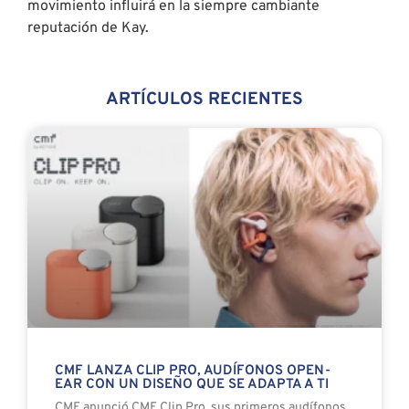
movimiento influirá en la siempre cambiante
reputación de Kay.
ARTÍCULOS RECIENTES
CMF LANZA CLIP PRO, AUDÍFONOS OPEN-
EAR CON UN DISEÑO QUE SE ADAPTA A TI
CMF anunció CMF Clip Pro, sus primeros audífonos