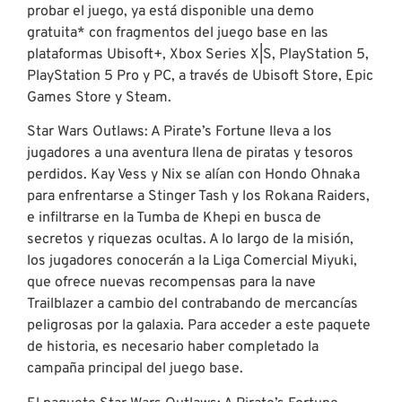
probar el juego, ya está disponible una demo
gratuita* con fragmentos del juego base en las
plataformas Ubisoft+, Xbox Series X|S, PlayStation 5,
PlayStation 5 Pro y PC, a través de Ubisoft Store, Epic
Games Store y Steam.
Star Wars Outlaws: A Pirate’s Fortune lleva a los
jugadores a una aventura llena de piratas y tesoros
perdidos. Kay Vess y Nix se alían con Hondo Ohnaka
para enfrentarse a Stinger Tash y los Rokana Raiders,
e infiltrarse en la Tumba de Khepi en busca de
secretos y riquezas ocultas. A lo largo de la misión,
los jugadores conocerán a la Liga Comercial Miyuki,
que ofrece nuevas recompensas para la nave
Trailblazer a cambio del contrabando de mercancías
peligrosas por la galaxia. Para acceder a este paquete
de historia, es necesario haber completado la
campaña principal del juego base.