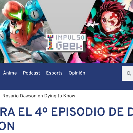
Ánime
Podcast
Esports
Opinión
A EL 4º EPISODIO DE 
SON