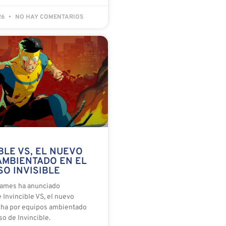
26
NO HAY COMENTARIOS
BLE VS, EL NUEVO
AMBIENTADO EN EL
O INVISIBLE
ames ha anunciado
 Invincible VS, el nuevo
cha por equipos ambientado
so de Invincible.