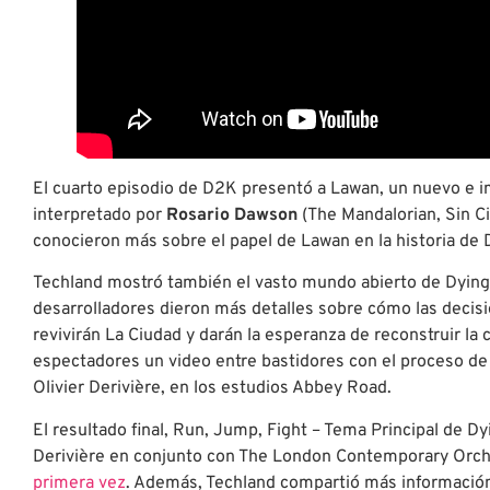
El cuarto episodio de D2K presentó a Lawan, un nuevo e i
interpretado por
Rosario Dawson
(The Mandalorian, Sin Ci
conocieron más sobre el papel de Lawan en la historia de D
Techland mostró también el vasto mundo abierto de Dying
desarrolladores dieron más detalles sobre cómo las decisi
revivirán La Ciudad y darán la esperanza de reconstruir la 
espectadores un video entre bastidores con el proceso de 
Olivier Derivière, en los estudios Abbey Road.
El resultado final, Run, Jump, Fight – Tema Principal de D
Derivière en conjunto con The London Contemporary Orch
primera vez
. Además, Techland compartió más información