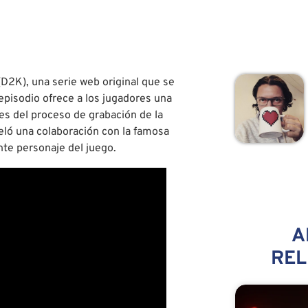
D2K), una serie web original que se
 episodio ofrece a los jugadores una
es del proceso de grabación de la
ló una colaboración con la famosa
nte personaje del juego.
A
RE