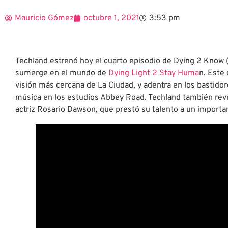
Mauricio Gómez
octubre 1, 2021
3:53 pm
Techland estrenó hoy el cuarto episodio de Dying 2 Know (
sumerge en el mundo de
Dying Light 2 Stay Huma
n. Este
visión más cercana de La Ciudad, y adentra en los bastidor
música en los estudios Abbey Road. Techland también reve
actriz Rosario Dawson, que prestó su talento a un importa