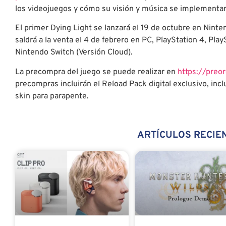
los videojuegos y cómo su visión y música se implementa
El primer Dying Light se lanzará el 19 de octubre en Nint
saldrá a la venta el 4 de febrero en PC, PlayStation 4, Pla
Nintendo Switch (Versión Cloud).
La precompra del juego se puede realizar en
https://preo
precompras incluirán el Reload Pack digital exclusivo, in
skin para parapente.
ARTÍCULOS RECIE