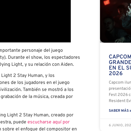
mportante personaje del juego
CAPCOM
ty). Durante el show, los espectadores
GRANDE
ying Light, y su relación con Aiden.
EN EL 
2026
 Light 2 Stay Human, y los
ones de los jugadores en el juego
Capcom ilum
presentaci
civilización. También se mostró a los
Fest 2026 c
grabación de la música, creada por
Resident Ev
SABER MÁS 
ying Light 2 Stay Human, creado por
estra, puede
escucharse aquí por
6 JUNIO, 20
 sobre el enfoque del compositor en