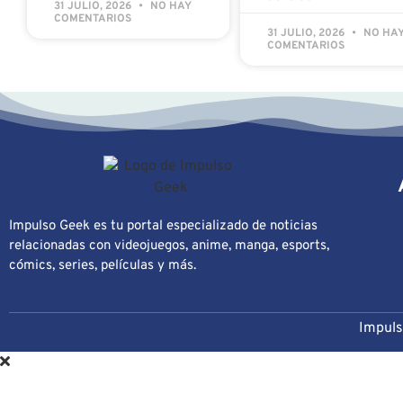
31 JULIO, 2026
NO HAY
COMENTARIOS
31 JULIO, 2026
NO HA
COMENTARIOS
Impulso Geek es tu portal especializado de noticias
relacionadas con videojuegos, anime, manga, esports,
cómics, series, películas y más.
Impuls