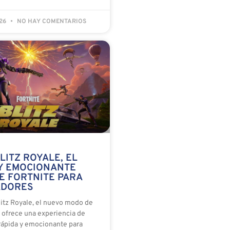
026
NO HAY COMENTARIOS
LITZ ROYALE, EL
Y EMOCIONANTE
E FORTNITE PARA
ADORES
itz Royale, el nuevo modo de
e ofrece una experiencia de
 rápida y emocionante para