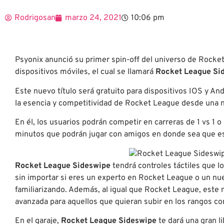
Rodrigosan
marzo 24, 2021
10:06 pm
Psyonix anunció su primer spin-off del universo de Rock
dispositivos móviles, el cual se llamará
Rocket League Si
Este nuevo título será gratuito para dispositivos IOS y A
la esencia y competitividad de Rocket League desde una 
En él, los usuarios podrán competir en carreras de 1 vs 1 o
minutos que podrán jugar con amigos en donde sea que est
Rocket League Sideswipe
tendrá controles táctiles que l
sin importar si eres un experto en Rocket League o un nu
familiarizando. Además, al igual que Rocket League, este
avanzada para aquellos que quieran subir en los rangos co
En el garaje,
Rocket League Sideswipe
te dará una gran l