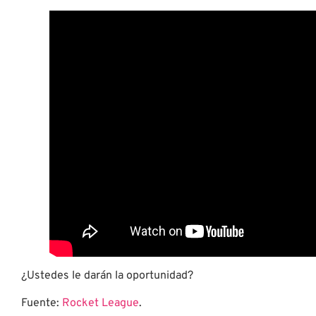
¿Ustedes le darán la oportunidad?
Fuente:
Rocket League
.