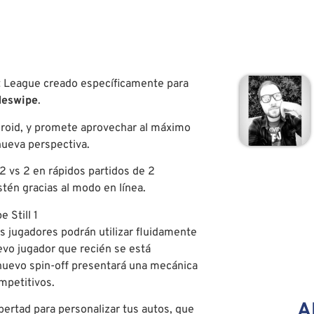
et League creado específicamente para
deswipe
.
ndroid, y promete aprovechar al máximo
nueva perspectiva.
 2 vs 2 en rápidos partidos de 2
én gracias al modo en línea.
os jugadores podrán utilizar fluidamente
evo jugador que recién se está
 nuevo spin-off presentará una mecánica
mpetitivos.
A
ibertad para personalizar tus autos, que