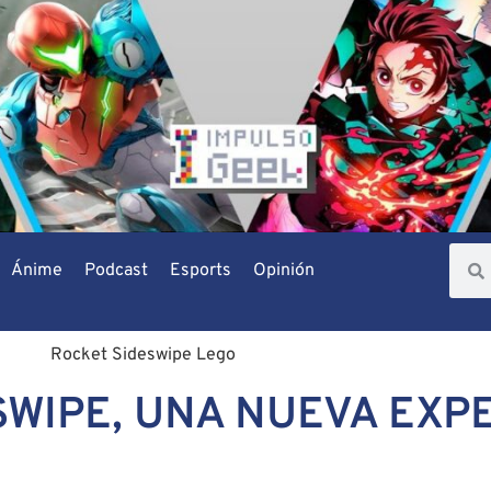
Ánime
Podcast
Esports
Opinión
WIPE, UNA NUEVA EXP