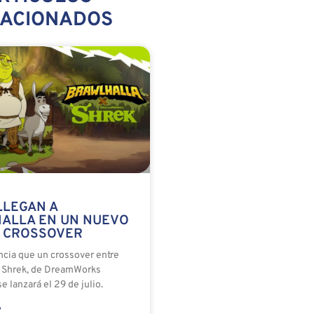
LACIONADOS
LLEGAN A
ALLA EN UN NUEVO
 CROSSOVER
ncia que un crossover entre
y Shrek, de DreamWorks
e lanzará el 29 de julio.
»