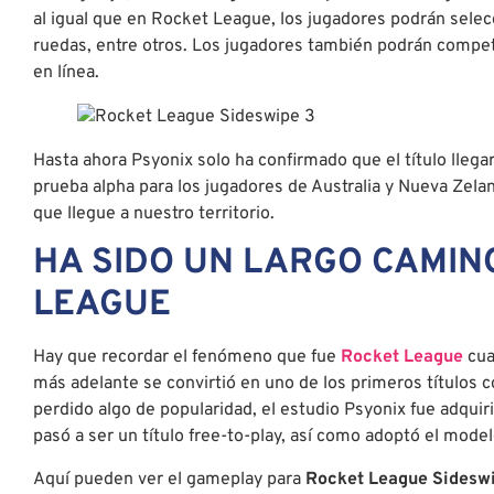
al igual que en Rocket League, los jugadores podrán selecc
ruedas, entre otros. Los jugadores también podrán competi
en línea.
Hasta ahora Psyonix solo ha confirmado que el título llegar
prueba alpha para los jugadores de Australia y Nueva Zeland
que llegue a nuestro territorio.
HA SIDO UN LARGO CAMIN
LEAGUE
Hay que recordar el fenómeno que fue
Rocket League
cua
más adelante se convirtió en uno de los primeros títulos 
perdido algo de popularidad, el estudio Psyonix fue adquir
pasó a ser un título free-to-play, así como adoptó el mod
Aquí pueden ver el gameplay para
Rocket League Sidesw