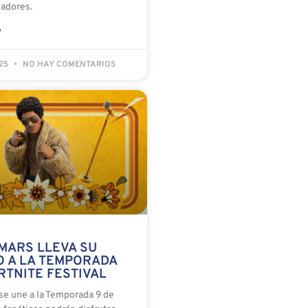
gadores.
»
025
NO HAY COMENTARIOS
MARS LLEVA SU
O A LA TEMPORADA
RTNITE FESTIVAL
se une a la Temporada 9 de