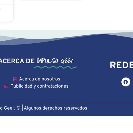
Y
IMPULSO GEEK
ACERCA DE
REDE
Acerca de nosotros
Publicidad y contrataciones
o Geek © | Algunos derechos reservado
s