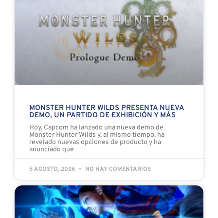
MONSTER HUNTER WILDS PRESENTA NUEVA
DEMO, UN PARTIDO DE EXHIBICIÓN Y MÁS
Hoy, Capcom ha lanzado una nueva demo de
Monster Hunter Wilds y, al mismo tiempo, ha
revelado nuevas opciones de producto y ha
anunciado que
5 AGOSTO, 2026
NO HAY COMENTARIOS