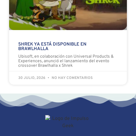
SHREK YA ESTÁ DISPONIBLE EN
BRAWLHALLA
Ubisoft, en colaboración con Universal Products &
Experiences, anunció el lanzamiento del evento
crossover Brawlhalla x Shrek
30 JULIO, 2026
NO HAY COMENTARIOS