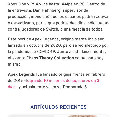
Xbox One y PS4 y los hasta 144fps en PC. Dentro de
la entrevista,
Dan Hahnberg
, supervisor de
producción, mencionó que los usuarios podrán activar
o desactivarlo, por lo que podrás decidir si sólo juegas
contra jugadores de Switch, o una mezcla de todos.
Este port de Apex Legends, originalmente iba a ser
lanzado en octubre de 2020, pero se vio afectado por
la pandemia de COVID-19. Junto a este lanzamiento,
el evento
Chaos Theory Collection
comenzará hoy
mismo.
Apex Legends
fue lanzado originalmente en febrero
de 2019 –
logrando 10 millones de jugadores en 3
días
– y actualmente va en su Temporada 8.
ARTÍCULOS RECIENTES