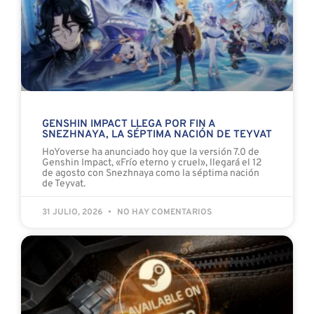
GENSHIN IMPACT LLEGA POR FIN A
SNEZHNAYA, LA SÉPTIMA NACIÓN DE TEYVAT
HoYoverse ha anunciado hoy que la versión 7.0 de
Genshin Impact, «Frío eterno y cruel», llegará el 12
de agosto con Snezhnaya como la séptima nación
de Teyvat.
31 JULIO, 2026
NO HAY COMENTARIOS