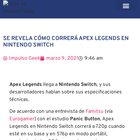
SE REVELA CÓMO CORRERÁ APEX LEGENDS EN
NINTENDO SWITCH
Impulso Geek
marzo 9, 2021
9:46 am
Apex Legends
llega a
Nintendo Switch
, y sus
desarrolladores hablan sobre sus especificaciones
técnicas.
De acuerdo con una entrevista de
Famitsu
(vía
Eurogamer
) con el estudio
Panic Button
, Apex
Legends en Nintendo Switch correrá a 720p cuando
esté en su base y en 576p en modo portátil,