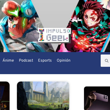
Ánime
Podcast
Esports
Opinión