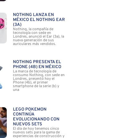
NOTHING LANZA EN
MÉXICO EL NOTHING EAR
(3A)
Nothing, la compañía de
tecnología con sede en
Londres, anunció el Ear (3a), la
nueva generación de sus
auriculares más vendidos.
NOTHING PRESENTA EL
PHONE (4B) EN MÉXICO
La marca de tecnología de
consumo Nothing, con sede en
Londres, presentó hoy el
Phone (4b), el primer
smartphone de la serie (b) y
una
LEGO POKÉMON
CONTINÚA
EVOLUCIONANDO CON
NUEVOS SETS
El día de hoy tenemos cinco
nuevos sets para la gama de
experiencias de construcción y