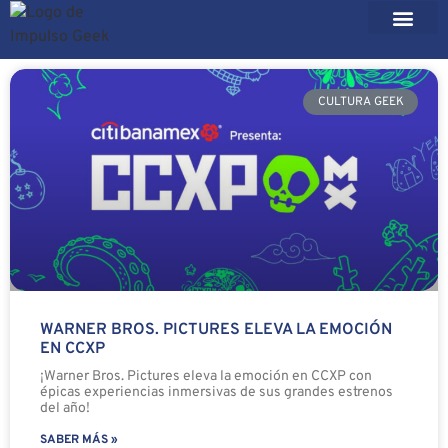
CULTURA GEEK
WARNER BROS. PICTURES ELEVA LA EMOCIÓN
EN CCXP
¡Warner Bros. Pictures eleva la emoción en CCXP con
épicas experiencias inmersivas de sus grandes estrenos
del año!
SABER MÁS »