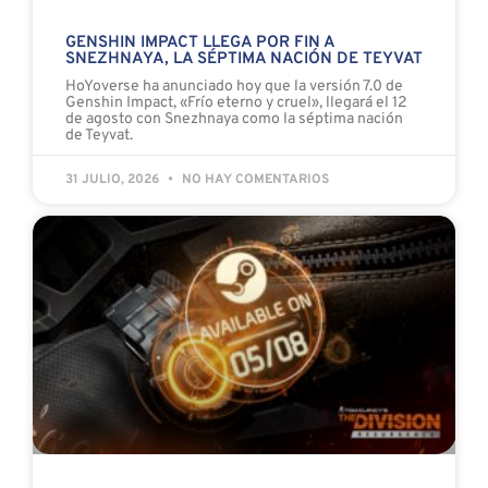
GENSHIN IMPACT LLEGA POR FIN A
SNEZHNAYA, LA SÉPTIMA NACIÓN DE TEYVAT
HoYoverse ha anunciado hoy que la versión 7.0 de
Genshin Impact, «Frío eterno y cruel», llegará el 12
de agosto con Snezhnaya como la séptima nación
de Teyvat.
31 JULIO, 2026
NO HAY COMENTARIOS