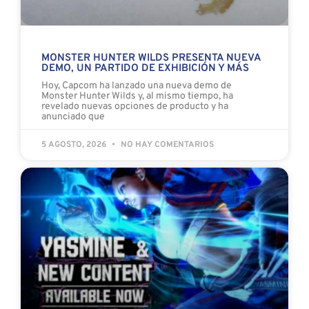
MONSTER HUNTER WILDS PRESENTA NUEVA
DEMO, UN PARTIDO DE EXHIBICIÓN Y MÁS
Hoy, Capcom ha lanzado una nueva demo de
Monster Hunter Wilds y, al mismo tiempo, ha
revelado nuevas opciones de producto y ha
anunciado que
5 AGOSTO, 2026
NO HAY COMENTARIOS