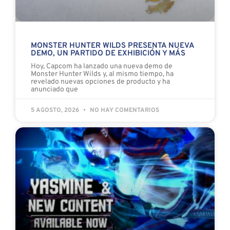
MONSTER HUNTER WILDS PRESENTA NUEVA
DEMO, UN PARTIDO DE EXHIBICIÓN Y MÁS
Hoy, Capcom ha lanzado una nueva demo de
Monster Hunter Wilds y, al mismo tiempo, ha
revelado nuevas opciones de producto y ha
anunciado que
5 AGOSTO, 2026
NO HAY COMENTARIOS