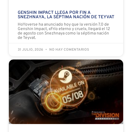
GENSHIN IMPACT LLEGA POR FIN A
SNEZHNAYA, LA SÉPTIMA NACIÓN DE TEYVAT
HoYoverse ha anunciado hoy que la versión 7.0 de
Genshin Impact, «Frío eterno y cruel», llegará el 12
de agosto con Snezhnaya como la séptima nación
de Teyvat.
31 JULIO, 2026
NO HAY COMENTARIOS