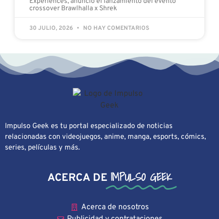
Experiences, anunció el lanzamiento del evento
crossover Brawlhalla x Shrek
30 JULIO, 2026
NO HAY COMENTARIOS
Impulso Geek es tu portal especializado de noticias
relacionadas con videojuegos, anime, manga, esports, cómics,
series, películas y más.
IMPULSO GEEK
ACERCA DE
Acerca de nosotros