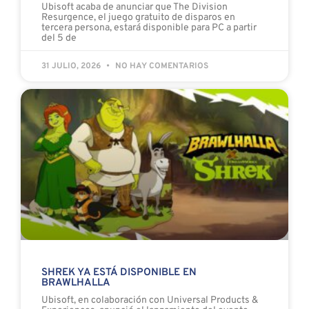
Ubisoft acaba de anunciar que The Division
Resurgence, el juego gratuito de disparos en
tercera persona, estará disponible para PC a partir
del 5 de
31 JULIO, 2026
NO HAY COMENTARIOS
SHREK YA ESTÁ DISPONIBLE EN
BRAWLHALLA
Ubisoft, en colaboración con Universal Products &