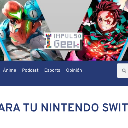
Ánime
Podcast
Esports
Opinión
PARA TU NINTENDO SWI