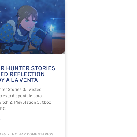
R HUNTER STORIES
TED REFLECTION
Y A LA VENTA
ter Stories 3: Twisted
a está disponible para
itch 2, PlayStation 5, Xbox
 PC.
»
2026
NO HAY COMENTARIOS