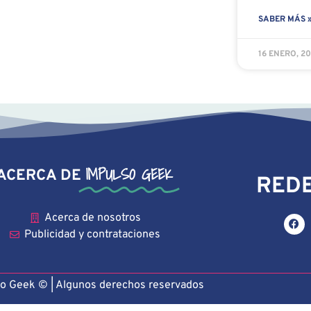
SABER MÁS 
16 ENERO, 2
IMPULSO GEEK
ACERCA DE
REDE
Acerca de nosotros
Publicidad y contrataciones
o Geek © | Algunos derechos reservado
s