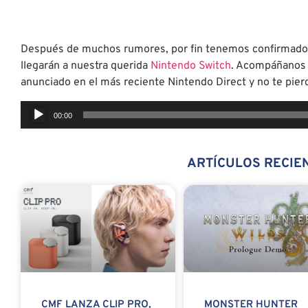
Después de muchos rumores, por fin tenemos confirmado 
llegarán a nuestra querida
Nintendo Switch
. Acompáñanos e
anunciado en el más reciente Nintendo Direct y no te pier
Reproductor
00:00
de
audio
ARTÍCULOS RECIE
MONSTER HUNTER
CMF LANZA CLIP PRO,