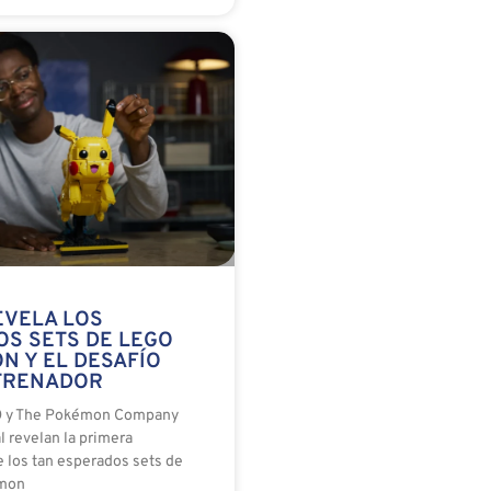
EVELA LOS
OS SETS DE LEGO
N Y EL DESAFÍO
TRENADOR
 y The Pokémon Company
l revelan la primera
e los tan esperados sets de
mon