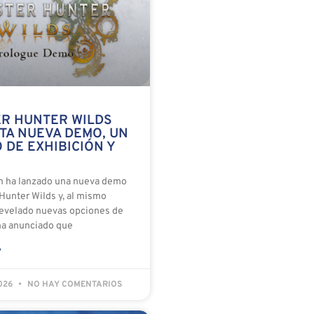
R HUNTER WILDS
TA NUEVA DEMO, UN
 DE EXHIBICIÓN Y
m ha lanzado una nueva demo
Hunter Wilds y, al mismo
revelado nuevas opciones de
ha anunciado que
»
2026
NO HAY COMENTARIOS