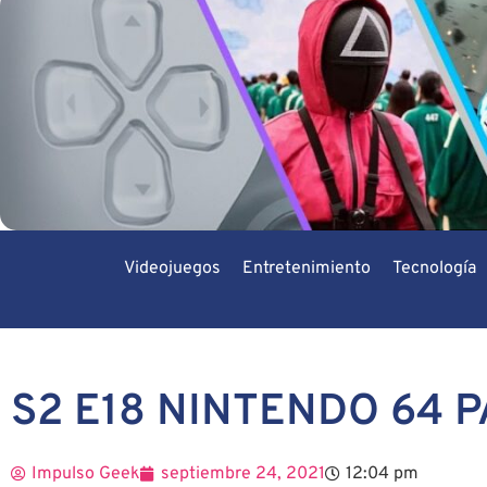
Videojuegos
Entretenimiento
Tecnología
S2 E18 NINTENDO 64 
Impulso Geek
septiembre 24, 2021
12:04 pm