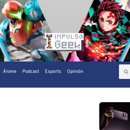
Ánime
Podcast
Esports
Opinión