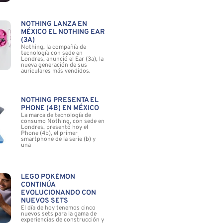
NOTHING LANZA EN
MÉXICO EL NOTHING EAR
(3A)
Nothing, la compañía de
tecnología con sede en
Londres, anunció el Ear (3a), la
nueva generación de sus
auriculares más vendidos.
NOTHING PRESENTA EL
PHONE (4B) EN MÉXICO
La marca de tecnología de
consumo Nothing, con sede en
Londres, presentó hoy el
Phone (4b), el primer
smartphone de la serie (b) y
una
LEGO POKÉMON
CONTINÚA
EVOLUCIONANDO CON
NUEVOS SETS
El día de hoy tenemos cinco
nuevos sets para la gama de
experiencias de construcción y