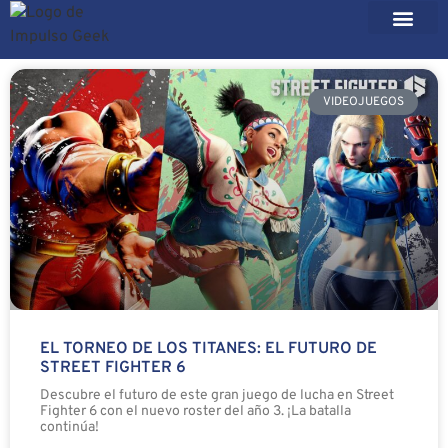
VIDEOJUEGOS
EL TORNEO DE LOS TITANES: EL FUTURO DE
STREET FIGHTER 6
Descubre el futuro de este gran juego de lucha en Street
Fighter 6 con el nuevo roster del año 3. ¡La batalla
continúa!