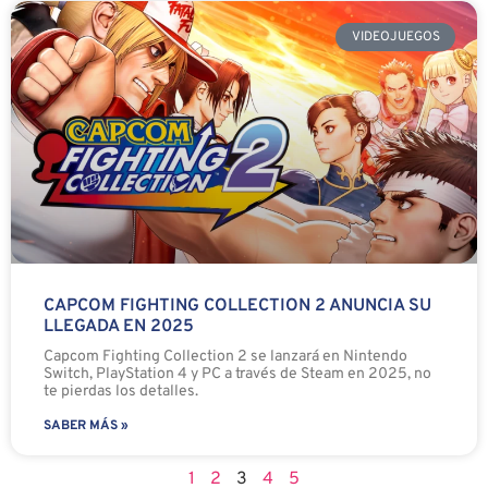
VIDEOJUEGOS
CAPCOM FIGHTING COLLECTION 2 ANUNCIA SU
LLEGADA EN 2025
Capcom Fighting Collection 2 se lanzará en Nintendo
Switch, PlayStation 4 y PC a través de Steam en 2025, no
te pierdas los detalles.
SABER MÁS »
1
2
3
4
5