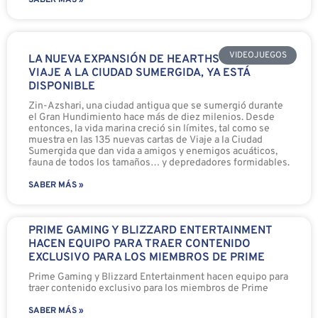
SABER MÁS »
VIDEOJUEGOS
LA NUEVA EXPANSIÓN DE HEARTHSTONE
VIAJE A LA CIUDAD SUMERGIDA, YA ESTÁ
DISPONIBLE
Zin-Azshari, una ciudad antigua que se sumergió durante
el Gran Hundimiento hace más de diez milenios. Desde
entonces, la vida marina creció sin límites, tal como se
muestra en las 135 nuevas cartas de Viaje a la Ciudad
Sumergida que dan vida a amigos y enemigos acuáticos,
fauna de todos los tamaños… y depredadores formidables.
SABER MÁS »
PRIME GAMING Y BLIZZARD ENTERTAINMENT
HACEN EQUIPO PARA TRAER CONTENIDO
EXCLUSIVO PARA LOS MIEMBROS DE PRIME
Prime Gaming y Blizzard Entertainment hacen equipo para
traer contenido exclusivo para los miembros de Prime
SABER MÁS »