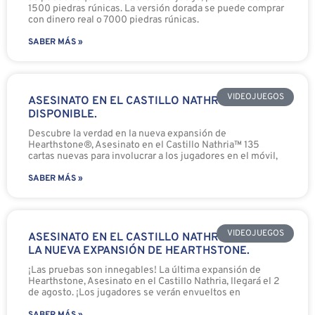
1500 piedras rúnicas. La versión dorada se puede comprar
con dinero real o 7000 piedras rúnicas.
SABER MÁS »
VIDEOJUEGOS
ASESINATO EN EL CASTILLO NATHRIA, YA
DISPONIBLE.
Descubre la verdad en la nueva expansión de
Hearthstone®, Asesinato en el Castillo Nathria™ 135
cartas nuevas para involucrar a los jugadores en el móvil,
SABER MÁS »
VIDEOJUEGOS
ASESINATO EN EL CASTILLO NATHRIA: CONOCE
LA NUEVA EXPANSIÓN DE HEARTHSTONE.
¡Las pruebas son innegables! La última expansión de
Hearthstone, Asesinato en el Castillo Nathria, llegará el 2
de agosto. ¡Los jugadores se verán envueltos en