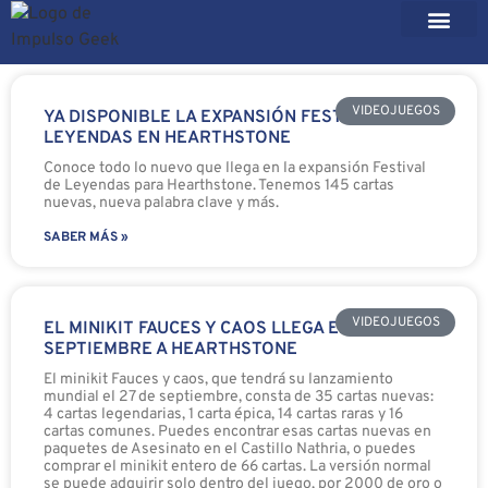
VIDEOJUEGOS
YA DISPONIBLE LA EXPANSIÓN FESTIVAL DE
LEYENDAS EN HEARTHSTONE
Conoce todo lo nuevo que llega en la expansión Festival
de Leyendas para Hearthstone. Tenemos 145 cartas
nuevas, nueva palabra clave y más.
SABER MÁS »
VIDEOJUEGOS
EL MINIKIT FAUCES Y CAOS LLEGA EL 27 DE
SEPTIEMBRE A HEARTHSTONE
El minikit Fauces y caos, que tendrá su lanzamiento
mundial el 27 de septiembre, consta de 35 cartas nuevas:
4 cartas legendarias, 1 carta épica, 14 cartas raras y 16
cartas comunes. Puedes encontrar esas cartas nuevas en
paquetes de Asesinato en el Castillo Nathria, o puedes
comprar el minikit entero de 66 cartas. La versión normal
se puede adquirir solo dentro del juego, por 2000 de oro o