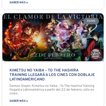
SABER MÁS »
ÁNIME
KIMETSU NO YAIBA – TO THE HASHIRA
TRAINING LLEGARÁ A LOS CINES CON DOBLAJE
LATINOAMERICANO
Demon Slayer: Kimetsu no Yaiba – To The Hashira Training
llegará a Latinoamérica a partir del 22 de febrero, sólo en
cines.
SABER MÁS »