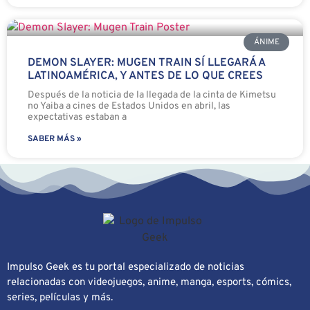
ÁNIME
DEMON SLAYER: MUGEN TRAIN SÍ LLEGARÁ A
LATINOAMÉRICA, Y ANTES DE LO QUE CREES
Después de la noticia de la llegada de la cinta de Kimetsu
no Yaiba a cines de Estados Unidos en abril, las
expectativas estaban a
SABER MÁS »
Impulso Geek es tu portal especializado de noticias
relacionadas con videojuegos, anime, manga, esports, cómics,
series, películas y más.