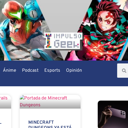
Ánime
Podcast
Esports
Opinión
L
MINECRAFT