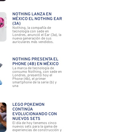
NOTHING LANZA EN
MÉXICO EL NOTHING EAR
(3A)
Nothing, la compañía de
tecnología con sede en
Londres, anunció el Ear (3a), la
nueva generación de sus
auriculares más vendidos.
NOTHING PRESENTA EL
PHONE (4B) EN MÉXICO
La marca de tecnología de
consumo Nothing, con sede en
Londres, presentó hoy el
Phone (4b), el primer
smartphone de la serie (b) y
una
LEGO POKÉMON
CONTINÚA
EVOLUCIONANDO CON
NUEVOS SETS
El día de hoy tenemos cinco
nuevos sets para la gama de
experiencias de construcción y