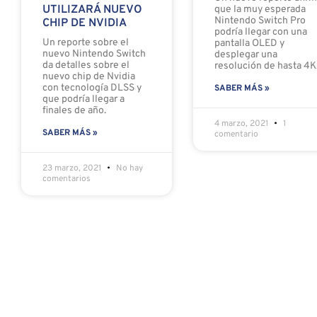
UTILIZARÁ NUEVO
que la muy esperada
Nintendo Switch Pro
CHIP DE NVIDIA
podría llegar con una
Un reporte sobre el
pantalla OLED y
nuevo Nintendo Switch
desplegar una
da detalles sobre el
resolución de hasta 4K
nuevo chip de Nvidia
con tecnología DLSS y
SABER MÁS »
que podría llegar a
finales de año.
4 marzo, 2021
1
SABER MÁS »
comentario
23 marzo, 2021
No hay
comentarios