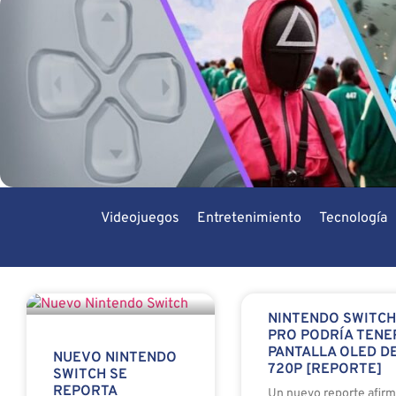
Videojuegos
Entretenimiento
Tecnología
NINTENDO SWITC
PRO PODRÍA TENE
PANTALLA OLED D
NUEVO NINTENDO
720P [REPORTE]
SWITCH SE
REPORTA
Un nuevo reporte afir