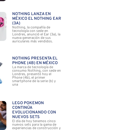
NOTHING LANZA EN
MÉXICO EL NOTHING EAR
(3A)
Nothing, la compañía de
tecnología con sede en
Londres, anunció el Ear (3a), la
nueva generación de sus
auriculares más vendidos.
NOTHING PRESENTA EL
PHONE (4B) EN MÉXICO
La marca de tecnología de
consumo Nothing, con sede en
Londres, presentó hoy el
Phone (4b), el primer
smartphone de la serie (b) y
una
LEGO POKÉMON
CONTINÚA
EVOLUCIONANDO CON
NUEVOS SETS
El día de hoy tenemos cinco
nuevos sets para la gama de
experiencias de construcción y