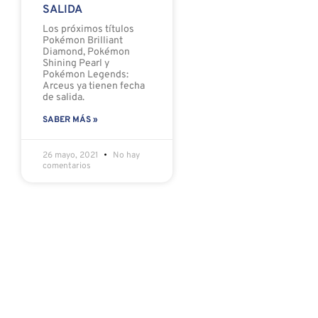
SALIDA
Los próximos títulos
Pokémon Brilliant
Diamond, Pokémon
Shining Pearl y
Pokémon Legends:
Arceus ya tienen fecha
de salida.
SABER MÁS »
26 mayo, 2021
No hay
comentarios