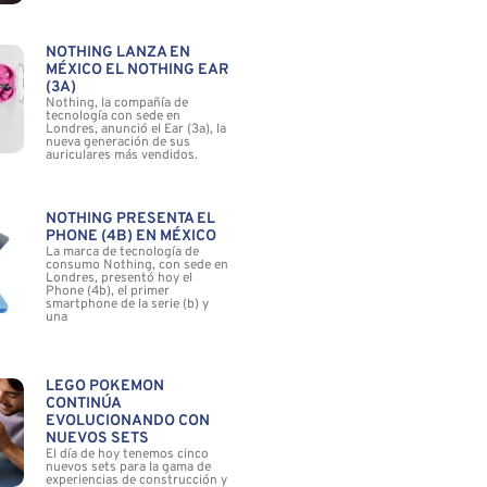
NOTHING LANZA EN
MÉXICO EL NOTHING EAR
(3A)
Nothing, la compañía de
tecnología con sede en
Londres, anunció el Ear (3a), la
nueva generación de sus
auriculares más vendidos.
NOTHING PRESENTA EL
PHONE (4B) EN MÉXICO
La marca de tecnología de
consumo Nothing, con sede en
Londres, presentó hoy el
Phone (4b), el primer
smartphone de la serie (b) y
una
LEGO POKÉMON
CONTINÚA
EVOLUCIONANDO CON
NUEVOS SETS
El día de hoy tenemos cinco
nuevos sets para la gama de
experiencias de construcción y