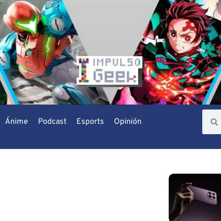
Ánime
Podcast
Esports
Opinión