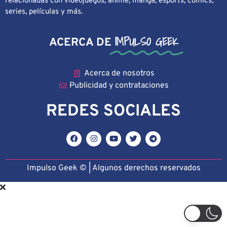
relacionadas con videojuegos, anime, manga, esports, cómics,
series, películas y más.
IMPULSO GEEK
ACERCA DE
Acerca de nosotros
Publicidad y contrataciones
REDES SOCIALES
Impulso Geek © | Algunos derechos reservado
s