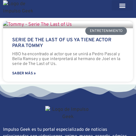
ENTRETENIMIENTO
SERIE DE THE LAST OF US YA TIENE ACTOR
PARA TOMMY
HBO ha encontrado al actor que se unirá a Pedro Pascal y
Bella Ramsey y que interpretará al hermano de Joel en la
serie de The Last of Us.
SABER MÁS »
Impulso Geek es tu portal especializado de noticias