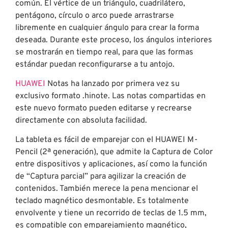
común. El vértice de un triángulo, cuadrilátero,
pentágono, círculo o arco puede arrastrarse
libremente en cualquier ángulo para crear la forma
deseada. Durante este proceso, los ángulos interiores
se mostrarán en tiempo real, para que las formas
estándar puedan reconfigurarse a tu antojo.
HUAWEI
Notas ha lanzado por primera vez su
exclusivo formato .hinote. Las notas compartidas en
este nuevo formato pueden editarse y recrearse
directamente con absoluta facilidad.
La tableta es fácil de emparejar con el HUAWEI M-
Pencil (2ª generación), que admite la Captura de Color
entre dispositivos y aplicaciones, así como la función
de “Captura parcial” para agilizar la creación de
contenidos. También merece la pena mencionar el
teclado magnético desmontable. Es totalmente
envolvente y tiene un recorrido de teclas de 1.5 mm,
es compatible con emparejamiento magnético,