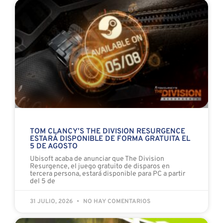
TOM CLANCY’S THE DIVISION RESURGENCE
ESTARÁ DISPONIBLE DE FORMA GRATUITA EL
5 DE AGOSTO
Ubisoft acaba de anunciar que The Division
Resurgence, el juego gratuito de disparos en
tercera persona, estará disponible para PC a partir
del 5 de
31 JULIO, 2026
NO HAY COMENTARIOS