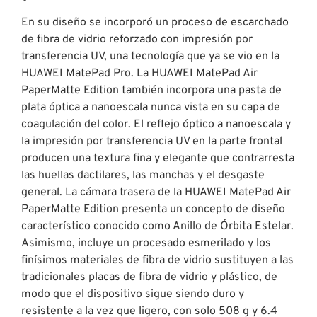
En su diseño se incorporó un proceso de escarchado
de fibra de vidrio reforzado con impresión por
transferencia UV, una tecnología que ya se vio en la
HUAWEI MatePad Pro. La HUAWEI MatePad Air
PaperMatte Edition también incorpora una pasta de
plata óptica a nanoescala nunca vista en su capa de
coagulación del color. El reflejo óptico a nanoescala y
la impresión por transferencia UV en la parte frontal
producen una textura fina y elegante que contrarresta
las huellas dactilares, las manchas y el desgaste
general. La cámara trasera de la HUAWEI MatePad Air
PaperMatte Edition presenta un concepto de diseño
característico conocido como Anillo de Órbita Estelar.
Asimismo, incluye un procesado esmerilado y los
finísimos materiales de fibra de vidrio sustituyen a las
tradicionales placas de fibra de vidrio y plástico, de
modo que el dispositivo sigue siendo duro y
resistente a la vez que ligero, con solo 508 g y 6.4