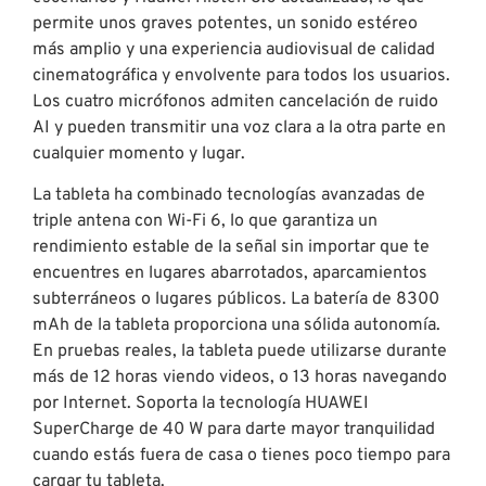
permite unos graves potentes, un sonido estéreo
más amplio y una experiencia audiovisual de calidad
cinematográfica y envolvente para todos los usuarios.
Los cuatro micrófonos admiten cancelación de ruido
AI y pueden transmitir una voz clara a la otra parte en
cualquier momento y lugar.
La tableta ha combinado tecnologías avanzadas de
triple antena con Wi-Fi 6, lo que garantiza un
rendimiento estable de la señal sin importar que te
encuentres en lugares abarrotados, aparcamientos
subterráneos o lugares públicos. La batería de 8300
mAh de la tableta proporciona una sólida autonomía.
En pruebas reales, la tableta puede utilizarse durante
más de 12 horas viendo videos, o 13 horas navegando
por Internet. Soporta la tecnología HUAWEI
SuperCharge de 40 W para darte mayor tranquilidad
cuando estás fuera de casa o tienes poco tiempo para
cargar tu tableta.