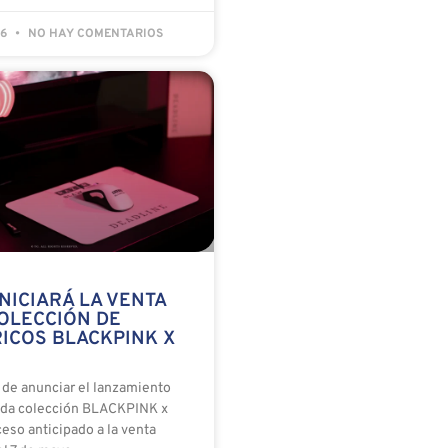
26
NO HAY COMENTARIOS
NICIARÁ LA VENTA
COLECCIÓN DE
RICOS BLACKPINK X
 de anunciar el lanzamiento
ada colección BLACKPINK x
ceso anticipado a la venta