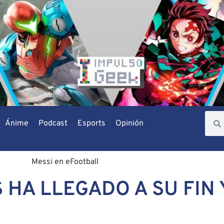
Ánime
Podcast
Esports
Opinión
 HA LLEGADO A SU FIN