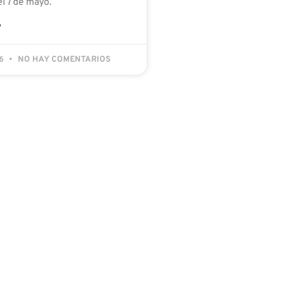
l 7 de mayo.
»
26
NO HAY COMENTARIOS