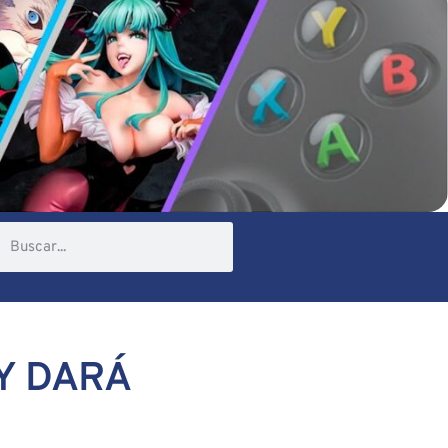
 Y DARÁ