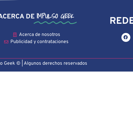
IMPULSO GEEK
ACERCA DE
REDE
Acerca de nosotros
Publicidad y contrataciones
o Geek © | Algunos derechos reservado
s