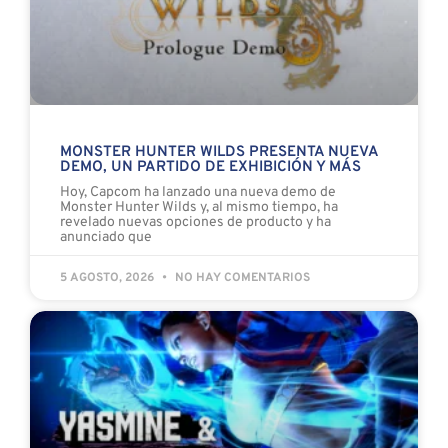
MONSTER HUNTER WILDS PRESENTA NUEVA
DEMO, UN PARTIDO DE EXHIBICIÓN Y MÁS
Hoy, Capcom ha lanzado una nueva demo de
Monster Hunter Wilds y, al mismo tiempo, ha
revelado nuevas opciones de producto y ha
anunciado que
5 AGOSTO, 2026
NO HAY COMENTARIOS