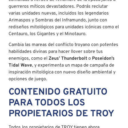
guerreros míticos devastadores. Podrás reclutar
varias unidades nuevas, incluidos los legendarios
Arimaspos y Sombras del Inframundo, junto con
rediseños mitológicos para unidades icónicas como el
Centauro, los Gigantes y el Minotauro.
Cambia las mareas del conflicto troyano con potentes
habilidades divinas para hacer llover sobre tus
enemigos, como el
Zeus’ Thunderbolt
o
Poseidon’s
Tidal Wave
, y experimenta un mapa de campaña de
inspiración mitológica con nuevo diseño ambiental y
opciones de juego.
CONTENIDO GRATUITO
PARA TODOS LOS
PROPIETARIOS DE TROY
Todos los propietarios de TROY tienen ahora