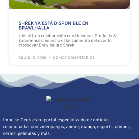
SHREK YA ESTÁ DISPONIBLE EN
BRAWLHALLA
Ubisoft, en colaboración con Universal Products &
Experiences, anunció el lanzamiento del evento
crossover Brawlhalla x Shrek
30 JULIO, 2026
NO HAY COMENTARIOS
Impulso Geek es tu portal especializado de noticias
relacionadas con videojuegos, anime, manga, esports, cómics,
series, películas y más.