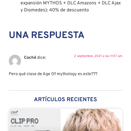
expansión MYTHOS + DLC Amazons + DLC Ajax
y Diomedes): 40% de descuento
UNA RESPUESTA
2 septiembre, 2021 a las 11:57 am
Coché
dice:
Pero qué clase de Age Of mythology es este???
ARTÍCULOS RECIENTES