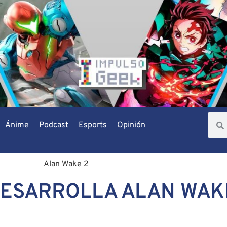
Ánime
Podcast
Esports
Opinión
DESARROLLA ALAN WAK