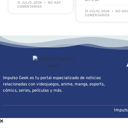
31 JULIO, 2026
NO HAY
COMENTARIOS
31 JULIO, 2026
NO HA
COMENTARIOS
Impulso Geek es tu portal especializado de noticias
relacionadas con videojuegos, anime, manga, esports,
cómics, series, películas y más.
Impuls