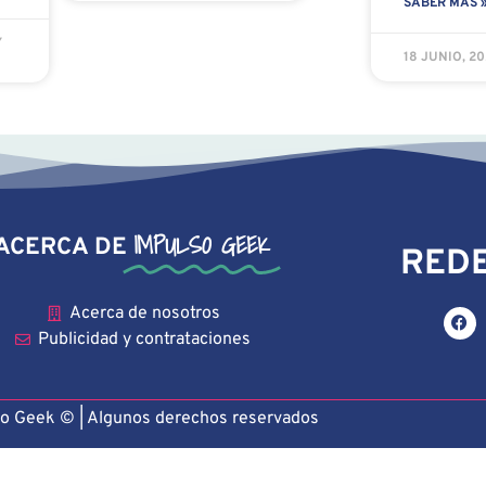
SABER MÁS 
Y
18 JUNIO, 2
IMPULSO GEEK
ACERCA DE
REDE
Acerca de nosotros
Publicidad y contrataciones
o Geek © | Algunos derechos reservado
s