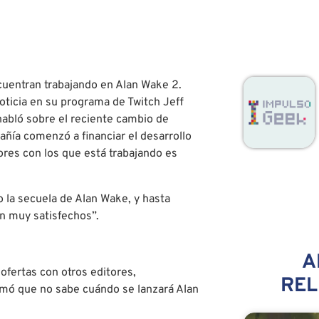
entran trabajando en Alan Wake 2.
oticia en su programa de Twitch Jeff
abló sobre el reciente cambio de
pañía comenzó a financiar el desarrollo
ores con los que está trabajando es
la secuela de Alan Wake, y hasta
n muy satisfechos”.
A
fertas con otros editores,
RE
rmó que no sabe cuándo se lanzará Alan