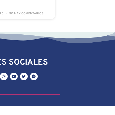
»
025
NO HAY COMENTARIOS
S SOCIALES