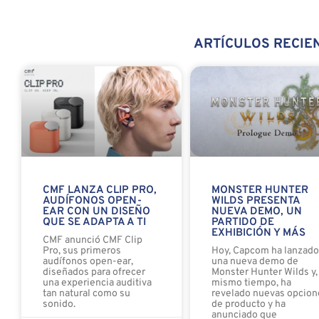
ARTÍCULOS RECIE
CMF LANZA CLIP PRO,
MONSTER HUNTER
AUDÍFONOS OPEN-
WILDS PRESENTA
EAR CON UN DISEÑO
NUEVA DEMO, UN
QUE SE ADAPTA A TI
PARTIDO DE
EXHIBICIÓN Y MÁS
CMF anunció CMF Clip
Pro, sus primeros
Hoy, Capcom ha lanzad
audífonos open-ear,
una nueva demo de
diseñados para ofrecer
Monster Hunter Wilds y, 
una experiencia auditiva
mismo tiempo, ha
tan natural como su
revelado nuevas opcion
sonido.
de producto y ha
anunciado que