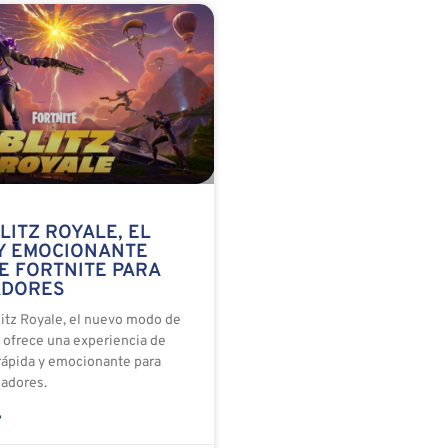
LITZ ROYALE, EL
Y EMOCIONANTE
E FORTNITE PARA
ADORES
itz Royale, el nuevo modo de
e ofrece una experiencia de
 rápida y emocionante para
gadores.
»