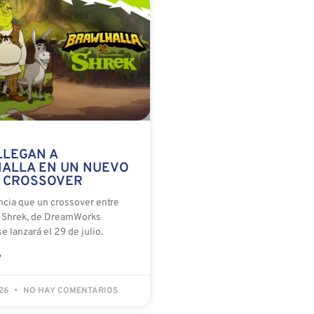
LLEGAN A
ALLA EN UN NUEVO
 CROSSOVER
ncia que un crossover entre
y Shrek, de DreamWorks
e lanzará el 29 de julio.
»
026
NO HAY COMENTARIOS