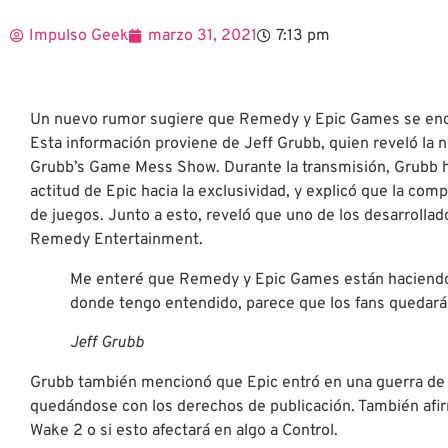
Impulso Geek
marzo 31, 2021
7:13 pm
Un nuevo rumor sugiere que Remedy y Epic Games se encu
Esta información proviene de Jeff Grubb, quien reveló la n
Grubb’s Game Mess Show. Durante la transmisión, Grubb h
actitud de Epic hacia la exclusividad, y explicó que la com
de juegos. Junto a esto, reveló que uno de los desarrollad
Remedy Entertainment.
Me enteré que Remedy y Epic Games están haciendo 
donde tengo entendido, parece que los fans quedará
Jeff Grubb
Grubb también mencionó que Epic entró en una guerra de o
quedándose con los derechos de publicación. También afi
Wake 2 o si esto afectará en algo a Control.