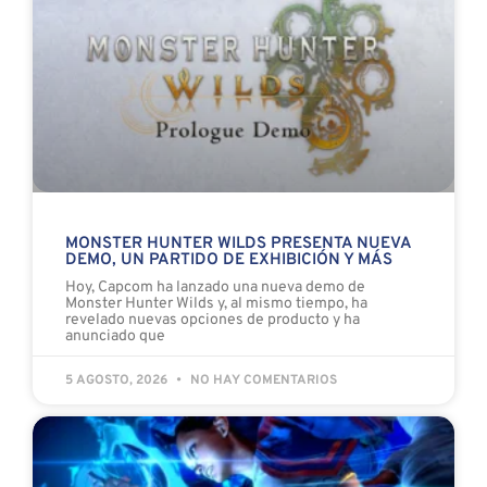
MONSTER HUNTER WILDS PRESENTA NUEVA
DEMO, UN PARTIDO DE EXHIBICIÓN Y MÁS
Hoy, Capcom ha lanzado una nueva demo de
Monster Hunter Wilds y, al mismo tiempo, ha
revelado nuevas opciones de producto y ha
anunciado que
5 AGOSTO, 2026
NO HAY COMENTARIOS