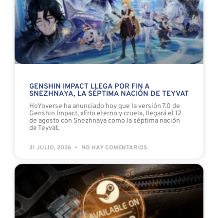
GENSHIN IMPACT LLEGA POR FIN A
SNEZHNAYA, LA SÉPTIMA NACIÓN DE TEYVAT
HoYoverse ha anunciado hoy que la versión 7.0 de
Genshin Impact, «Frío eterno y cruel», llegará el 12
de agosto con Snezhnaya como la séptima nación
de Teyvat.
31 JULIO, 2026
NO HAY COMENTARIOS