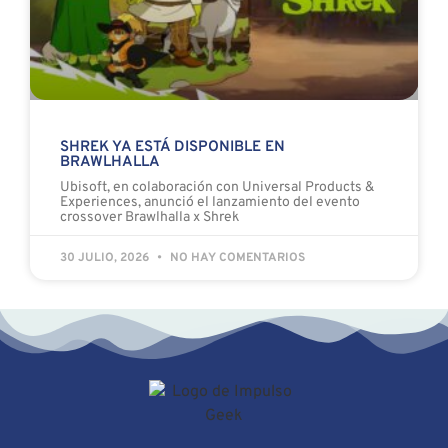
SHREK YA ESTÁ DISPONIBLE EN
BRAWLHALLA
Ubisoft, en colaboración con Universal Products &
Experiences, anunció el lanzamiento del evento
crossover Brawlhalla x Shrek
30 JULIO, 2026
NO HAY COMENTARIOS