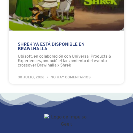
SHREK YA ESTÁ DISPONIBLE EN
BRAWLHALLA
Ubisoft, en colaboración con Universal Products &
Experiences, anunció el lanzamiento del evento
crossover Brawlhalla x Shrek
30 JULIO, 2026
NO HAY COMENTARIOS