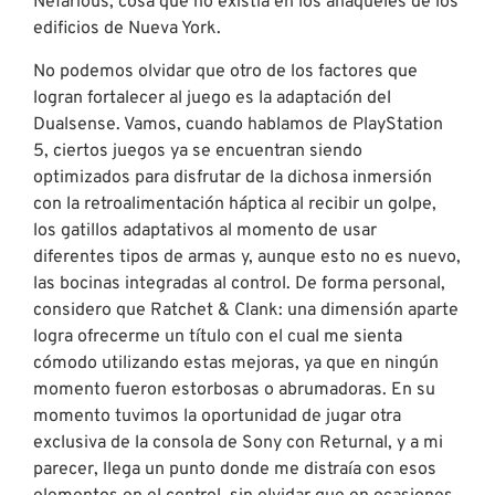
Nefarious, cosa que no existía en los anaqueles de los
edificios de Nueva York.
No podemos olvidar que otro de los factores que
logran fortalecer al juego es la adaptación del
Dualsense. Vamos, cuando hablamos de PlayStation
5, ciertos juegos ya se encuentran siendo
optimizados para disfrutar de la dichosa inmersión
con la retroalimentación háptica al recibir un golpe,
los gatillos adaptativos al momento de usar
diferentes tipos de armas y, aunque esto no es nuevo,
las bocinas integradas al control. De forma personal,
considero que Ratchet & Clank: una dimensión aparte
logra ofrecerme un título con el cual me sienta
cómodo utilizando estas mejoras, ya que en ningún
momento fueron estorbosas o abrumadoras. En su
momento tuvimos la oportunidad de jugar otra
exclusiva de la consola de Sony con Returnal, y a mi
parecer, llega un punto donde me distraía con esos