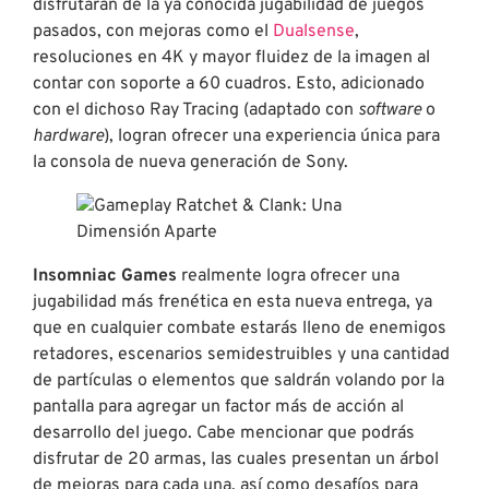
disfrutarán de la ya conocida jugabilidad de juegos
pasados, con mejoras como el
Dualsense
,
resoluciones en 4K y mayor fluidez de la imagen al
contar con soporte a 60 cuadros. Esto, adicionado
con el dichoso Ray Tracing (adaptado con
software
o
hardware
), logran ofrecer una experiencia única para
la consola de nueva generación de Sony.
Insomniac Games
realmente logra ofrecer una
jugabilidad más frenética en esta nueva entrega, ya
que en cualquier combate estarás lleno de enemigos
retadores, escenarios semidestruibles y una cantidad
de partículas o elementos que saldrán volando por la
pantalla para agregar un factor más de acción al
desarrollo del juego. Cabe mencionar que podrás
disfrutar de 20 armas, las cuales presentan un árbol
de mejoras para cada una, así como desafíos para