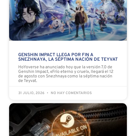
GENSHIN IMPACT LLEGA POR FIN A
SNEZHNAYA, LA SÉPTIMA NACIÓN DE TEYVAT
HoYoverse ha anunciado hoy que la versión 7.0 de
Genshin Impact, «Frío eterno y cruel», llegará el 12
de agosto con Snezhnaya como la séptima nación
de Teyvat.
31 JULIO, 2026
NO HAY COMENTARIOS