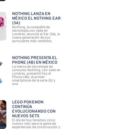
NOTHING LANZA EN
MÉXICO EL NOTHING EAR
(3A)
Nothing, la compañía de
tecnología con sede en
Londres, anunció el Ear (3a), la
nueva generación de sus
auriculares más vendidos.
NOTHING PRESENTA EL
PHONE (4B) EN MÉXICO
La marca de tecnología de
consumo Nothing, con sede en
Londres, presentó hoy el
Phone (4b), el primer
smartphone de la serie (b) y
una
LEGO POKÉMON
CONTINÚA
EVOLUCIONANDO CON
NUEVOS SETS
El día de hoy tenemos cinco
nuevos sets para la gama de
experiencias de construcción y