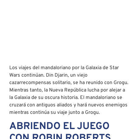
Los viajes del mandaloriano por la Galaxia de Star
Wars continúan. Din Djarin, un viejo
cazarrecompensas solitario, se ha reunido con Grogu.
Mientras tanto, la Nueva República lucha por alejar a
la Galaxia de su oscura historia. El mandaloriano se
cruzará con antiguos aliados y hará nuevos enemigos
mientras continúa su viaje junto a Grogu.
ABRIENDO EL JUEGO
CON ROBIN ROBERTS,
TAMPORADA 2, 15 DE
MARZO