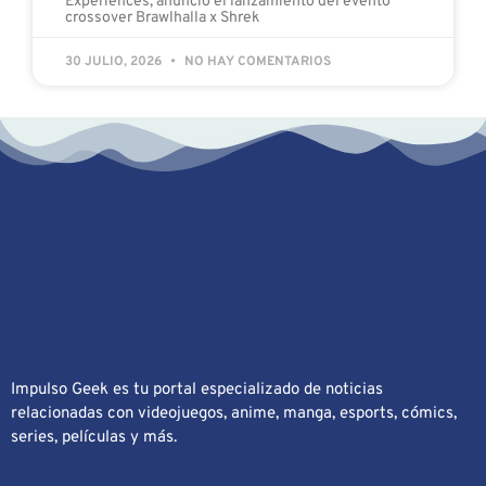
Impulso Geek es tu portal especializado de noticias
relacionadas con videojuegos, anime, manga, esports, cómics,
series, películas y más.
IMPULSO GEEK
ACERCA DE
Acerca de nosotros
Publicidad y contrataciones
REDES SOCIALES