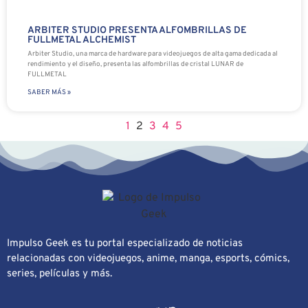
ARBITER STUDIO PRESENTA ALFOMBRILLAS DE
FULLMETAL ALCHEMIST
Arbiter Studio, una marca de hardware para videojuegos de alta gama dedicada al
rendimiento y el diseño, presenta las alfombrillas de cristal LUNAR de
FULLMETAL
SABER MÁS »
1
2
3
4
5
Impulso Geek es tu portal especializado de noticias
relacionadas con videojuegos, anime, manga, esports, cómics,
series, películas y más.