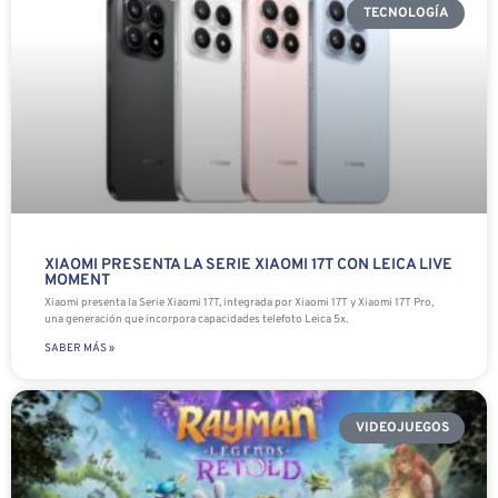
TECNOLOGÍA
XIAOMI PRESENTA LA SERIE XIAOMI 17T CON LEICA LIVE
MOMENT
Xiaomi presenta la Serie Xiaomi 17T, integrada por Xiaomi 17T y Xiaomi 17T Pro,
una generación que incorpora capacidades telefoto Leica 5x.
SABER MÁS »
VIDEOJUEGOS