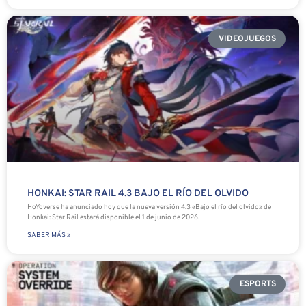
VIDEOJUEGOS
HONKAI: STAR RAIL 4.3 BAJO EL RÍO DEL OLVIDO
HoYoverse ha anunciado hoy que la nueva versión 4.3 «Bajo el río del olvido» de
Honkai: Star Rail estará disponible el 1 de junio de 2026.
SABER MÁS »
ESPORTS