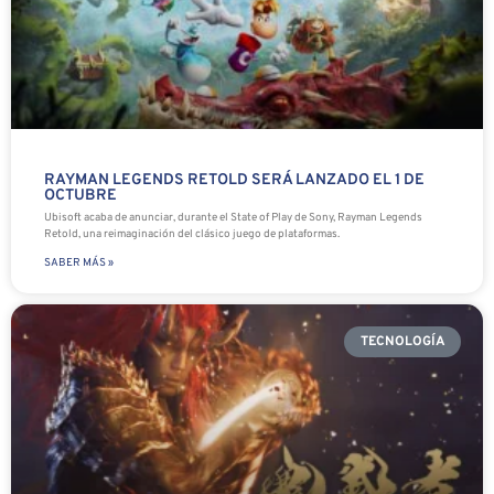
RAYMAN LEGENDS RETOLD SERÁ LANZADO EL 1 DE
OCTUBRE
Ubisoft acaba de anunciar, durante el State of Play de Sony, Rayman Legends
Retold, una reimaginación del clásico juego de plataformas.
SABER MÁS »
TECNOLOGÍA