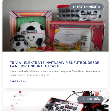
ENTRETENIMIENTO
TRIVIA – ELEKTRA TE INVITA A VIVIR EL FUTBOL DESDE
LA MEJOR TRIBUNA: TU CASA
La máxima fiesta futbolera no solo se vive en las gradas. También está en la sala, en
la pantalla, en los sillones y en esos
SABER MÁS »
TECNOLOGÍA