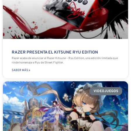
RAZER PRESENTA EL KITSUNE RYU EDITION
Razer acaba de anunciar el Razer Kitsune – Ryu Edition, una edición limitada que
rinde homenaje a Ryu de Street Fighter.
SABER MÁS »
VIDEOJUEGOS