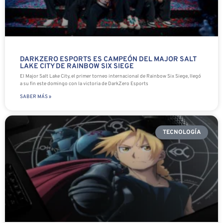
DARKZERO ESPORTS ES CAMPEÓN DEL MAJOR SALT
LAKE CITY DE RAINBOW SIX SIEGE
El Major Salt Lake City, el primer torneo internacional de Rainbow Six Siege, llegó
a su fin este domingo con la victoria de DarkZero Esports
SABER MÁS »
TECNOLOGÍA