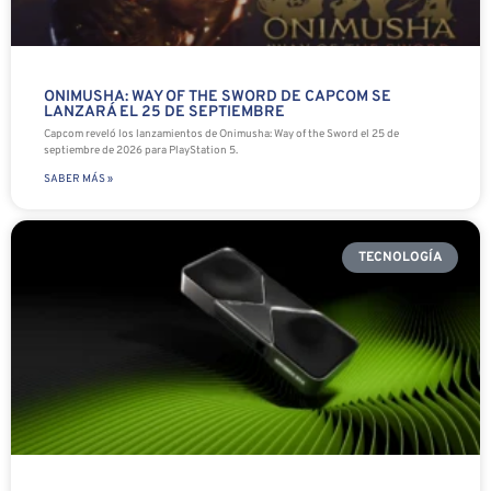
ONIMUSHA: WAY OF THE SWORD DE CAPCOM SE
LANZARÁ EL 25 DE SEPTIEMBRE
Capcom reveló los lanzamientos de Onimusha: Way of the Sword el 25 de
septiembre de 2026 para PlayStation 5.
SABER MÁS »
TECNOLOGÍA