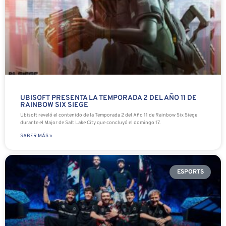
UBISOFT PRESENTA LA TEMPORADA 2 DEL AÑO 11 DE
RAINBOW SIX SIEGE
Ubisoft reveló el contenido de la Temporada 2 del Año 11 de Rainbow Six Siege
durante el Major de Salt Lake City que concluyó el domingo 17.
SABER MÁS »
ESPORTS