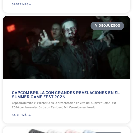
SABER MÁS »
VIDEOJUEGOS
CAPCOM BRILLA CON GRANDES REVELACIONES EN EL
SUMMER GAME FEST 2026
Capcom iluminó el escenario en la presentación en vivo del Summer Game Fest
2026 con la revelación de un Resident Evil Veronica reanimado
SABER MÁS »