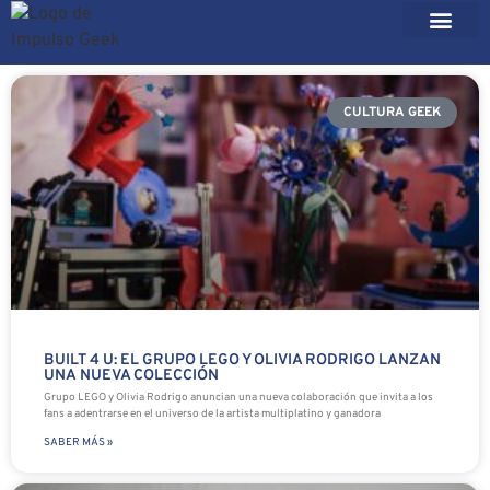
CULTURA GEEK
BUILT 4 U: EL GRUPO LEGO Y OLIVIA RODRIGO LANZAN
UNA NUEVA COLECCIÓN
Grupo LEGO y Olivia Rodrigo anuncian una nueva colaboración que invita a los
fans a adentrarse en el universo de la artista multiplatino y ganadora
SABER MÁS »