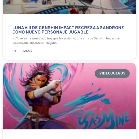
LUNA VIII DE GENSHIN IMPACT REGRESA A SANDRONE
COMO NUEVO PERSONAJE JUGABLE
HoYoverse ha anunciado hoy que la versión «Luna VIII» de Genshin Impact se
lanzará oficialmente el 1 de julio.
SABER MÁS »
VIDEOJUEGOS