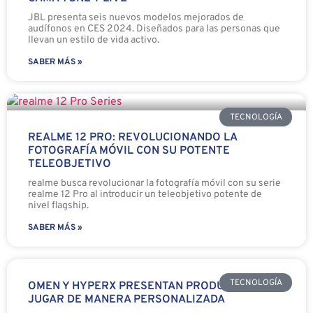
JBL presenta seis nuevos modelos mejorados de
audífonos en CES 2024. Diseñados para las personas que
llevan un estilo de vida activo.
SABER MÁS »
TECNOLOGÍA
REALME 12 PRO: REVOLUCIONANDO LA
FOTOGRAFÍA MÓVIL CON SU POTENTE
TELEOBJETIVO
realme busca revolucionar la fotografía móvil con su serie
realme 12 Pro al introducir un teleobjetivo potente de
nivel flagship.
SABER MÁS »
TECNOLOGÍA
OMEN Y HYPERX PRESENTAN PRODUCTOS PARA
JUGAR DE MANERA PERSONALIZADA