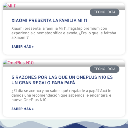
TECNOLOGÍA
XIAOMI PRESENTA LA FAMILIA MI 11
Xiaomi presenta la familia Mi 11: flagship premium con
experiencia cinematográfica elevada. ¿Era lo que le faltaba
a Xiaomi?
SABER MÁS »
TECNOLOGÍA
5 RAZONES POR LAS QUE UN ONEPLUS N10 ES
UN GRAN REGALO PARA PAPÁ
¿El día se acerca y no sabes qué regalarle a papá? Acá te
damos una recomendación que sabemos le encantará: el
nuevo OnePlus N10.
SABER MÁS »