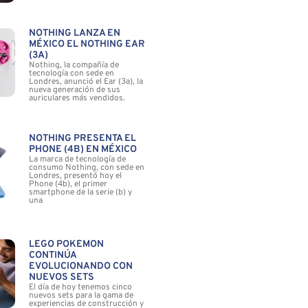
NOTHING LANZA EN
MÉXICO EL NOTHING EAR
(3A)
Nothing, la compañía de
tecnología con sede en
Londres, anunció el Ear (3a), la
nueva generación de sus
auriculares más vendidos.
NOTHING PRESENTA EL
PHONE (4B) EN MÉXICO
La marca de tecnología de
consumo Nothing, con sede en
Londres, presentó hoy el
Phone (4b), el primer
smartphone de la serie (b) y
una
LEGO POKÉMON
CONTINÚA
EVOLUCIONANDO CON
NUEVOS SETS
El día de hoy tenemos cinco
nuevos sets para la gama de
experiencias de construcción y