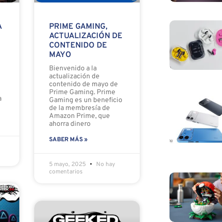
A
PRIME GAMING,
ACTUALIZACIÓN DE
CONTENIDO DE
MAYO
Bienvenido a la
actualización de
contenido de mayo de
Prime Gaming. Prime
a
Gaming es un beneficio
de la membresía de
Amazon Prime, que
ahorra dinero
SABER MÁS »
5 mayo, 2025
No hay
comentarios