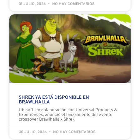
31 JULIO, 2026
NO HAY COMENTARIOS
SHREK YA ESTÁ DISPONIBLE EN
BRAWLHALLA
Ubisoft, en colaboración con Universal Products &
Experiences, anunció el lanzamiento del evento
crossover Brawlhalla x Shrek
30 JULIO, 2026
NO HAY COMENTARIOS