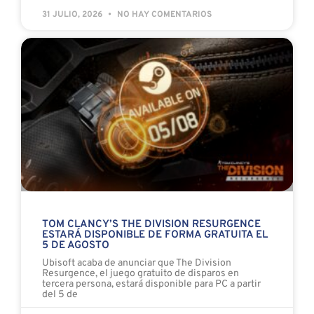
31 JULIO, 2026
NO HAY COMENTARIOS
TOM CLANCY’S THE DIVISION RESURGENCE
ESTARÁ DISPONIBLE DE FORMA GRATUITA EL
5 DE AGOSTO
Ubisoft acaba de anunciar que The Division
Resurgence, el juego gratuito de disparos en
tercera persona, estará disponible para PC a partir
del 5 de