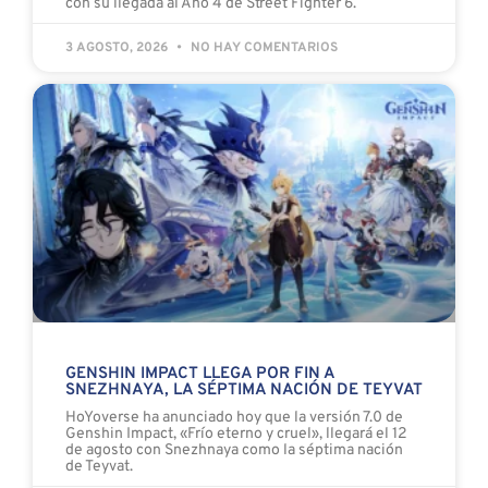
con su llegada al Año 4 de Street Fighter 6.
3 AGOSTO, 2026
NO HAY COMENTARIOS
GENSHIN IMPACT LLEGA POR FIN A
SNEZHNAYA, LA SÉPTIMA NACIÓN DE TEYVAT
HoYoverse ha anunciado hoy que la versión 7.0 de
Genshin Impact, «Frío eterno y cruel», llegará el 12
de agosto con Snezhnaya como la séptima nación
de Teyvat.